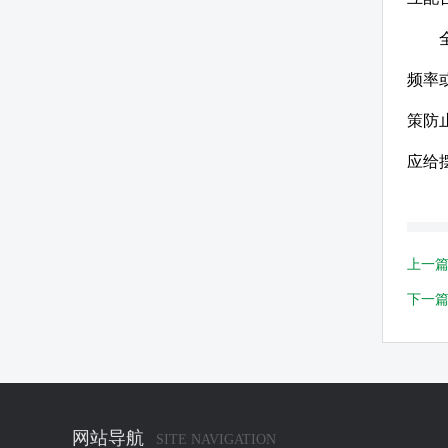
频率
策防
应给
上一
下一
网站导航
SITE NAVIGATION