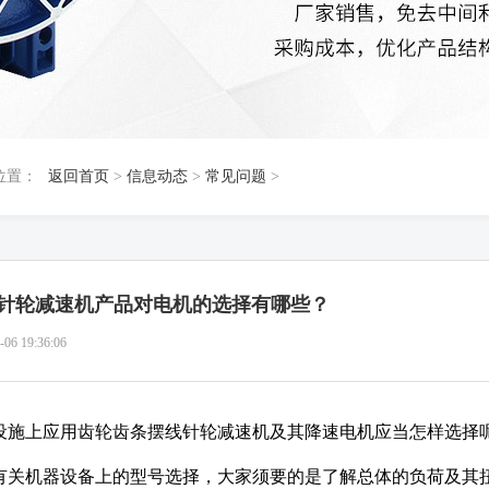
位置：
返回首页
>
信息动态
>
常见问题
>
针轮减速机产品对电机的选择有哪些？
-06 19:36:06
设施上应用齿轮齿条摆线针轮减速机及其降速电机应当怎样选择
有关机器设备上的型号选择，大家须要的是了解总体的负荷及其