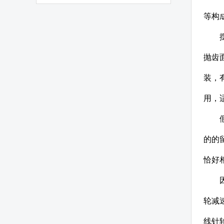
等构
抛齿
装，
用，
的的
恰好相
轮减
线针