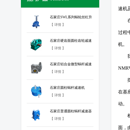
速机
石家庄SWL系列蜗轮丝杠升
降机
【 详情 】
过程
石家庄硬齿面圆柱齿轮减速
机。
器
【 详情 】
石家庄铝合金微型蜗杆减速
NM
器
【 详情 】
石家庄圆柱蜗杆减速机
在基
【 详情 】
动。
石家庄普通圆柱蜗杆减速器
【 详情 】
面，