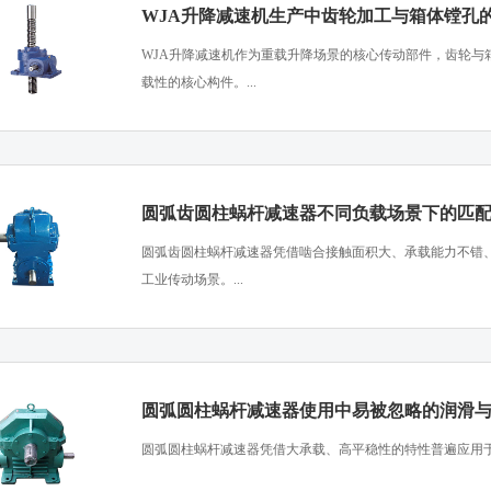
WJA升降减速机生产中齿轮加工与箱体镗孔
​WJA升降减速机作为重载升降场景的核心传动部件，齿轮
载性的核心构件。...
圆弧齿圆柱蜗杆减速器不同负载场景下的匹
​圆弧齿圆柱蜗杆减速器凭借啮合接触面积大、承载能力不错
工业传动场景。...
圆弧圆柱蜗杆减速器使用中易被忽略的润滑
​圆弧圆柱蜗杆减速器凭借大承载、高平稳性的特性普遍应用于