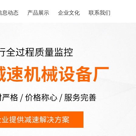
信息动态
产品展示
企业文化
联系我们