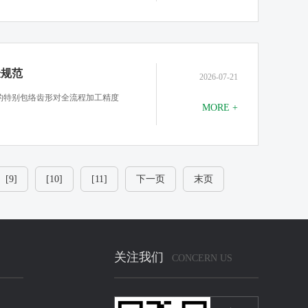
验规范
2026-07-21
的特别包络齿形对全流程加工精度
MORE +
[9]
[10]
[11]
下一页
末页
关注我们
CONCERN US