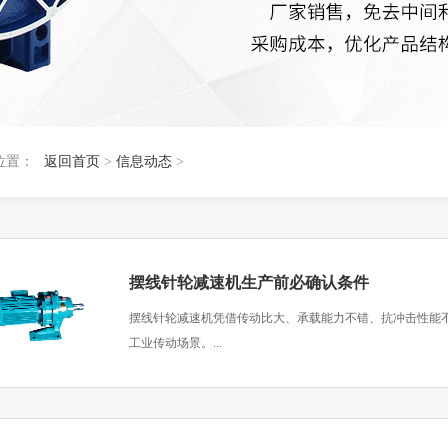
位置：
返回首页
>
信息动态
>
摆线针轮减速机生产前必确认条件
​摆线针轮减速机凭借传动比大、承载能力不错、抗冲击性能
工业传动场景。...