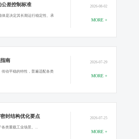
的公差控制标准
2026-08-02
与箱体是决定其长期运行稳定性、承
MORE +
配指南
2026-07-29
、传动平稳的特性，普遍适配各类
MORE +
与密封结构优化要点
2026-07-25
各类重载工业场景。...
MORE +