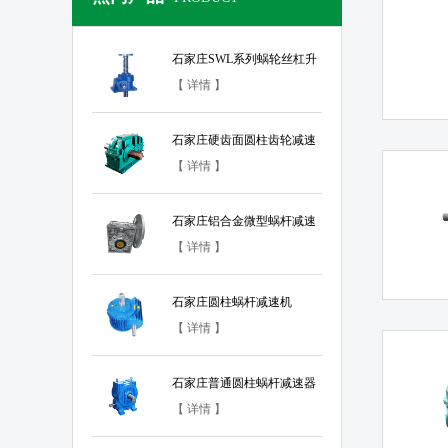
石家庄SWL系列蜗轮丝杠升
降机
【 详情 】
石家庄硬齿面圆柱齿轮减速
器
【 详情 】
石家庄铝合金微型蜗杆减速
器
【 详情 】
石家庄圆柱蜗杆减速机
【 详情 】
石家庄普通圆柱蜗杆减速器
【 详情 】