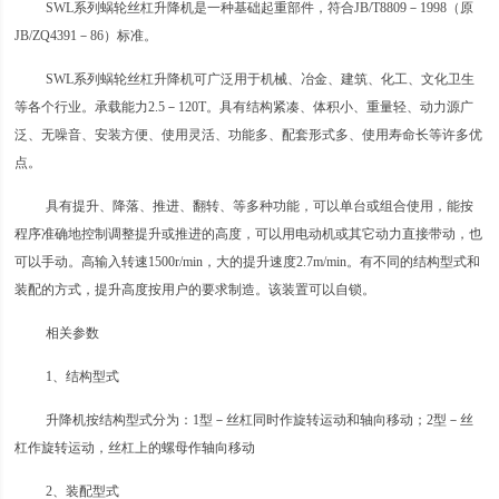
SWL系列蜗轮丝杠升降机是一种基础起重部件，符合JB/T8809－1998（原
JB/ZQ4391－86）标准。
SWL系列蜗轮丝杠升降机可广泛用于机械、冶金、建筑、化工、文化卫生
等各个行业。承载能力2.5－120T。具有结构紧凑、体积小、重量轻、动力源广
泛、无噪音、安装方便、使用灵活、功能多、配套形式多、使用寿命长等许多优
点。
具有提升、降落、推进、翻转、等多种功能，可以单台或组合使用，能按
程序准确地控制调整提升或推进的高度，可以用电动机或其它动力直接带动，也
可以手动。高输入转速1500r/min，大的提升速度2.7m/min。有不同的结构型式和
装配的方式，提升高度按用户的要求制造。该装置可以自锁。
相关参数
1、结构型式
升降机按结构型式分为：1型－丝杠同时作旋转运动和轴向移动；2型－丝
杠作旋转运动，丝杠上的螺母作轴向移动
2、装配型式