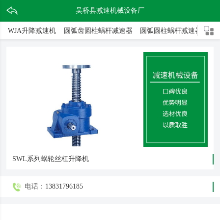
吴桥县减速机械设备厂
WJA升降减速机
圆弧齿圆柱蜗杆减速器
圆弧圆柱蜗杆减速器
二
SWL系列蜗轮丝杠升降机
电话：
13831796185