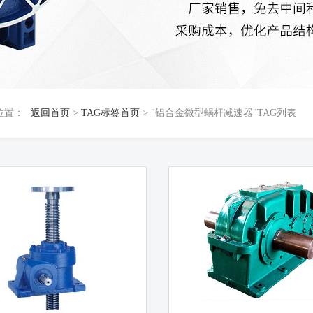
位置：
返回首页
>
TAG标签首页
> "铝合金微型蜗杆减速器"TAG列表