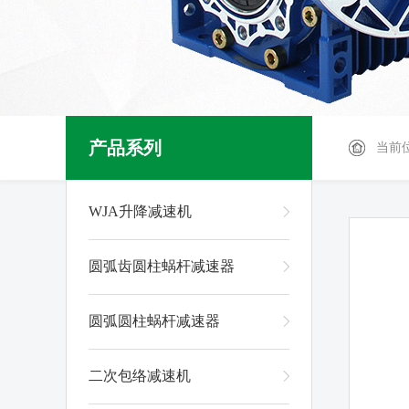
产品系列
当前
WJA升降减速机
圆弧齿圆柱蜗杆减速器
圆弧圆柱蜗杆减速器
二次包络减速机