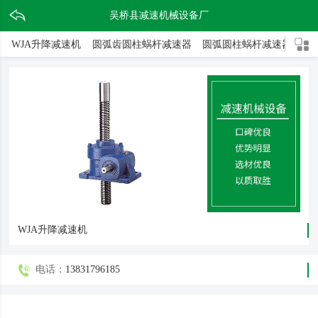
吴桥县减速机械设备厂
WJA升降减速机
圆弧齿圆柱蜗杆减速器
圆弧圆柱蜗杆减速器
二
WJA升降减速机
电话：
13831796185