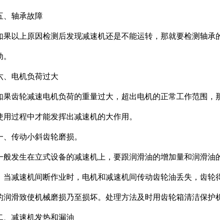
五、轴承故障
如果以上原因检测后发现减速机还是不能运转，那就要检测轴承
动。
六、电机负荷过大
如果齿轮减速电机负荷的重量过大，超出电机的正常工作范围，
使用过程中才能发挥出减速机的大作用。
一、传动小斜齿轮磨损。
一般发生在立式设备的减速机上，要跟润滑油的增加量和润滑油
，当减速机间断作业时，电机和减速机间传动齿轮油丢失，齿轮
的润滑致使机械磨损乃至损坏。处理方法及时用齿轮箱清洁保护
二、减速机发热和漏油