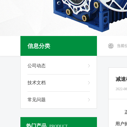
信息分类
当前
公司动态
减速
技术文档
2022-08
常见问题
用户
热门产品
PRODUCT