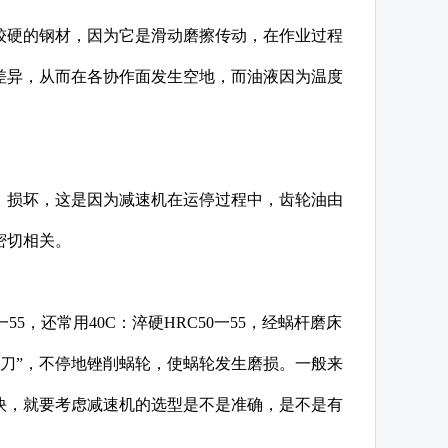
较硬的钢材，因为它是滑动磨擦传动，在作业过程
差异，从而在各协作面发生空地，而油液因为温度
、损坏，这是因为减速机在运停过程中，齿轮油由
密切相关。
5，还常用40C：淬硬HRC50一55，经蜗杆磨床
“锉刀”，不停地锉削蜗轮，使蜗轮发生磨损。一般来
快，就要考虑减速机的选型是不是准确，是不是有