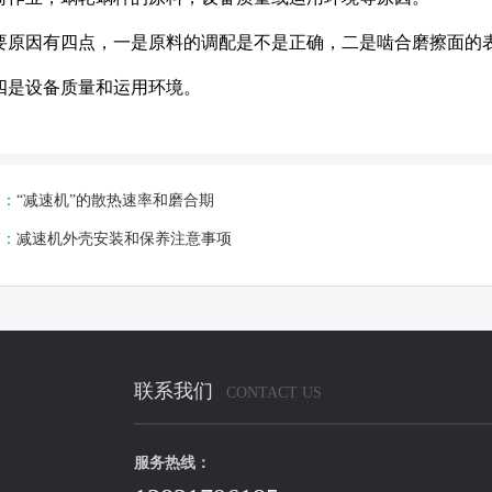
要原因有四点，一是原料的调配是不是正确，二是啮合磨擦面的
四是设备质量和运用环境。
篇：
“减速机”的散热速率和磨合期
篇：
减速机外壳安装和保养注意事项
联系我们
CONTACT US
服务热线：