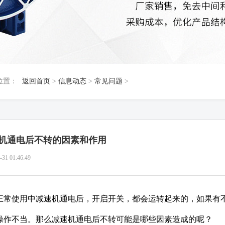
位置：
返回首页
>
信息动态
>
常见问题
>
机通电后不转的因素和作用
-31 01:46:49
正常使用中减速机通电后，开启开关，都会运转起来的，如果有
操作不当。那么减速机通电后不转可能是哪些因素造成的呢？