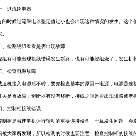
一、过流继电器
有的时候过流继电器整定值过小也会出现这种情况的发生。这个
家。
二、检测绕组看看是否出现故障
绕组有可能出现接线错误发生断路，也有可能绕组烧了，发生机
三、检查电源故障
减速机接入电源后不转，要先检查基本的原因一电源，电源是连
开关是否故障，熔断器有没有烧断，接线之间是否出现短路或者
四、控制柜接线错误
控制柜是减速电机运行转动的重要连接设备，一旦发生问题，会
易被大家所发现，所以检测的时候也要注意，检查控制柜的接线