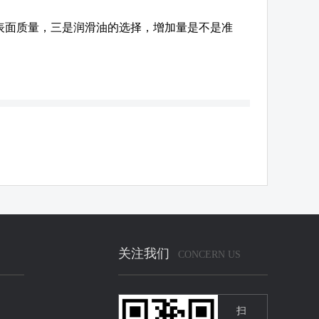
表面质量，三是润滑油的选择，增加量是不是准
关注我们
CONCERN US
扫