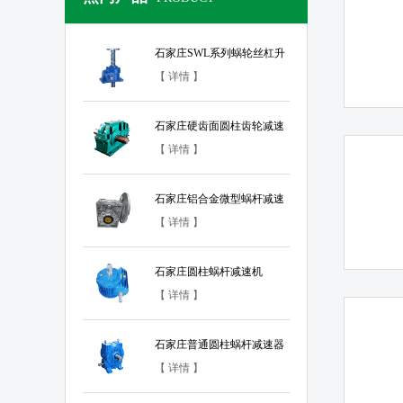
石家庄SWL系列蜗轮丝杠升
降机
【 详情 】
石家庄硬齿面圆柱齿轮减速
器
【 详情 】
石家庄铝合金微型蜗杆减速
器
【 详情 】
石家庄圆柱蜗杆减速机
【 详情 】
石家庄普通圆柱蜗杆减速器
【 详情 】