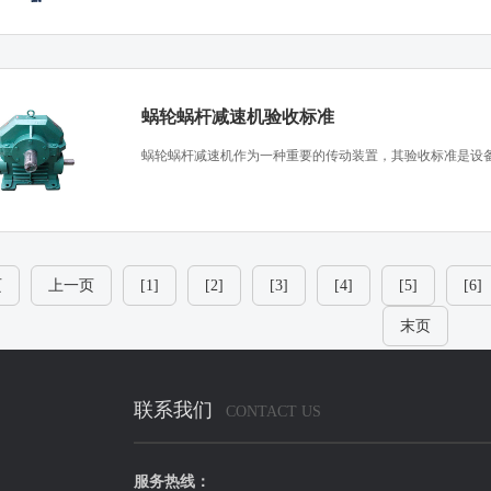
蜗轮蜗杆减速机验收标准
​蜗轮蜗杆减速机作为一种重要的传动装置，其验收标准是设备
页
上一页
[1]
[2]
[3]
[4]
[5]
[6]
末页
联系我们
CONTACT US
服务热线：