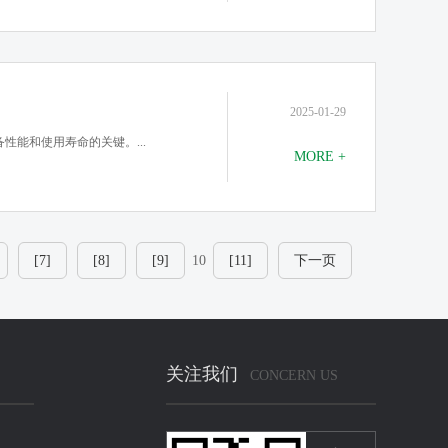
2025-01-29
性能和使用寿命的关键。...
MORE +
[7]
[8]
[9]
10
[11]
下一页
关注我们
CONCERN US