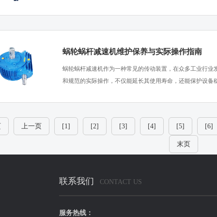
蜗轮蜗杆减速机维护保养与实际操作指南
​蜗轮蜗杆减速机作为一种常见的传动装置，在众多工业行业
和规范的实际操作，不仅能延长其使用寿命，还能保护设备稳定
页
上一页
[1]
[2]
[3]
[4]
[5]
[6]
末页
联系我们
CONTACT US
服务热线：