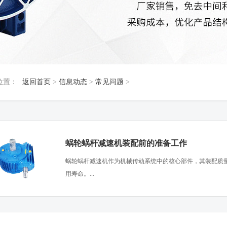
位置：
返回首页
>
信息动态
>
常见问题
>
蜗轮蜗杆减速机装配前的准备工作
​蜗轮蜗杆减速机作为机械传动系统中的核心部件，其装配质
用寿命。...