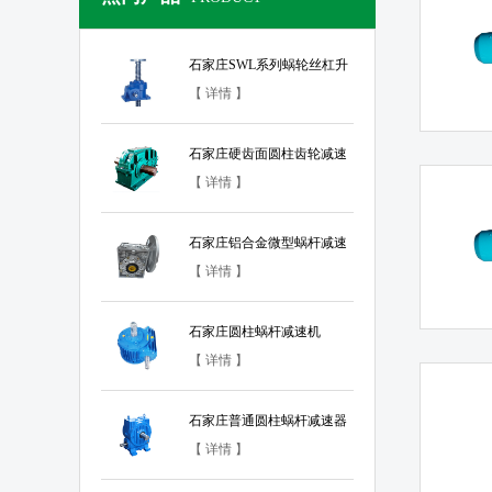
石家庄SWL系列蜗轮丝杠升
降机
【 详情 】
石家庄硬齿面圆柱齿轮减速
器
【 详情 】
石家庄铝合金微型蜗杆减速
器
【 详情 】
石家庄圆柱蜗杆减速机
【 详情 】
石家庄普通圆柱蜗杆减速器
【 详情 】