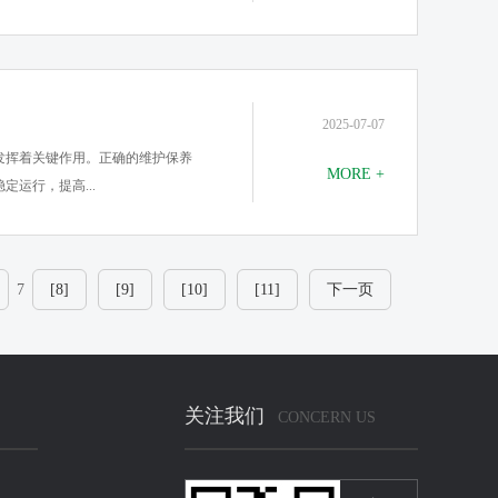
2025-07-07
发挥着关键作用。正确的维护保养
MORE +
运行，提高...
7
[8]
[9]
[10]
[11]
下一页
关注我们
CONCERN US