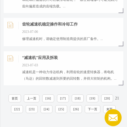
齿向偏差造成的齿端负载。...
齿轮减速机稳定操作和冷却工作
2023-07-06
修理减速机时，请确定使用制造商提供的原厂备件。...
“减速机”应用及拆装
2023-07-03
减速机是一种动力传达机构，利用齿轮的速度转换器，将电机
（马达）的回转数减速到所要的回转数，并得大转矩的机构。...
21
首页
上一页
[16]
[17]
[18]
[19]
[20]
[22]
[23]
[24]
[25]
[26]
下一页
末页