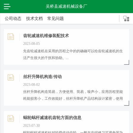
吴桥县减速机械设备厂
公司动态
技术文档
常见问题
齿轮减速机维修装配技术
2023-08-05
​先齿轮减速机在采用的历程之中的的确确可以给齿轮减速机的生
活产生很大的干扰和协助。...
丝杆升降机构造/传动
2023-08-02
​丝杆升降机构造简易，方便使用、简易，噪声小，应用历程里能
耗能损害小，工作效能好，丝杆升降机产品结构设计紧密，使用
期限长，且安裝或拆装愈为便捷。...
蜗轮蜗杆减速机齿轮方面的信息
2023-07-30
​蜗轮蜗杆减速机针对轻载传动齿轮，一般在齿端修习可避免因为