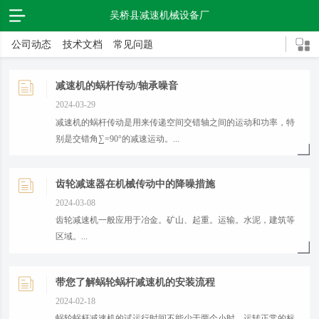
吴桥县减速机械设备厂
公司动态
技术文档
常见问题
减速机的蜗杆传动/轴承噪音
2024-03-29
减速机的蜗杆传动是用来传递空间交错轴之间的运动和功率，特
别是交错角∑=90°的减速运动。...
齿轮减速器在机械传动中的降噪措施
2024-03-08
齿轮减速机一般应用于冶金。矿山、起重。运输。水泥，建筑等
区域。...
带您了解蜗轮蜗杆减速机的安装流程
2024-02-18
蜗轮蜗杆减速机的试运行时间不能少于两个小时，运转正常的标