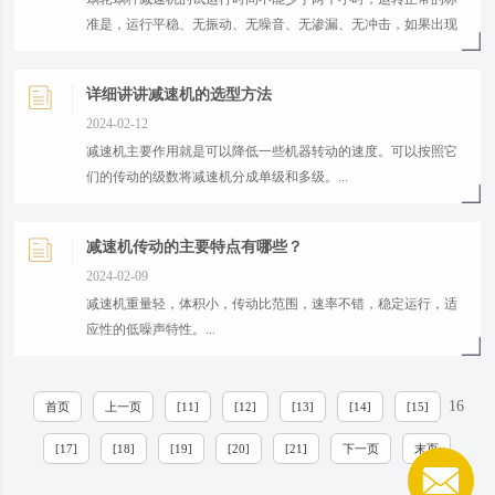
准是，运行平稳、无振动、无噪音、无渗漏、无冲击，如果出现
异常情况应及时排除。...
详细讲讲减速机的选型方法
2024-02-12
减速机主要作用就是可以降低一些机器转动的速度。可以按照它
们的传动的级数将减速机分成单级和多级。...
减速机传动的主要特点有哪些？
2024-02-09
减速机重量轻，体积小，传动比范围，速率不错，稳定运行，适
应性的低噪声特性。...
16
首页
上一页
[11]
[12]
[13]
[14]
[15]
[17]
[18]
[19]
[20]
[21]
下一页
末页